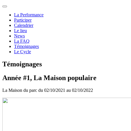
La Performance
Participer
Calendrier
Le lieu
News
La FAQ
Témoignages
Le Cycle
Témoignages
Année #1, La Maison populaire
La Maison du parc du 02/10/2021 au 02/10/2022