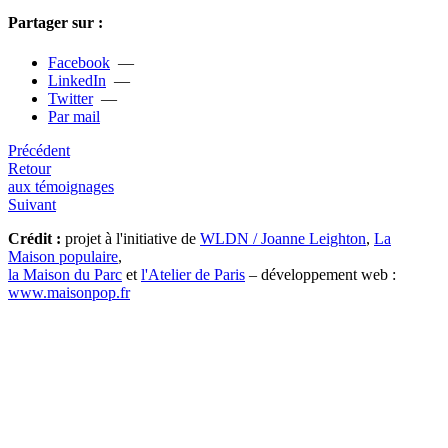
Partager sur :
Facebook
—
LinkedIn
—
Twitter
—
Par mail
Précédent
Retour
aux témoignages
Suivant
Crédit :
projet à l'initiative de
WLDN / Joanne Leighton
,
La
Maison populaire
,
la Maison du Parc
et
l'Atelier de Paris
– développement web :
www.maisonpop.fr