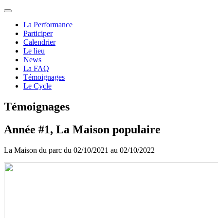
La Performance
Participer
Calendrier
Le lieu
News
La FAQ
Témoignages
Le Cycle
Témoignages
Année #1, La Maison populaire
La Maison du parc du 02/10/2021 au 02/10/2022