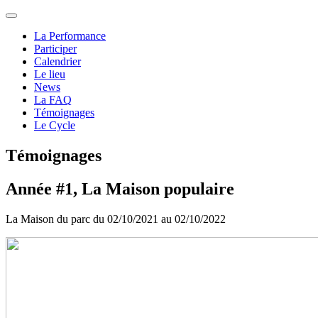
La Performance
Participer
Calendrier
Le lieu
News
La FAQ
Témoignages
Le Cycle
Témoignages
Année #1, La Maison populaire
La Maison du parc du 02/10/2021 au 02/10/2022