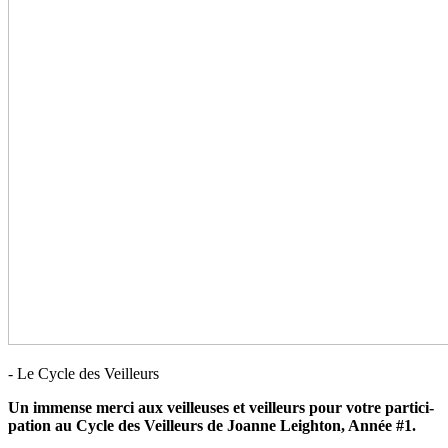
- Le Cycle des Veilleurs
Un immense merci aux veilleu­ses et veilleurs pour votre par­ti­ci­
pa­tion au Cycle des Veilleurs de Joanne Leighton, Année #1.