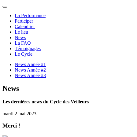
La Performance
Participer
Calendrier
Le lieu
News
La FAQ
Témoignages
Le Cycle
News Année #1
News Année #2
News Année #3
News
Les dernières news du Cycle des Veilleurs
mardi 2 mai 2023
Merci !