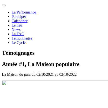
La Performance
Participer
Calendrier
Le lieu
News
La FAQ
Témoignages
Le Cycle
Témoignages
Année #1, La Maison populaire
La Maison du parc du 02/10/2021 au 02/10/2022