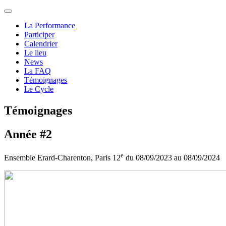
La Performance
Participer
Calendrier
Le lieu
News
La FAQ
Témoignages
Le Cycle
Témoignages
Année #2
e
Ensemble Erard-Charenton, Paris 12
du 08/09/2023 au 08/09/2024