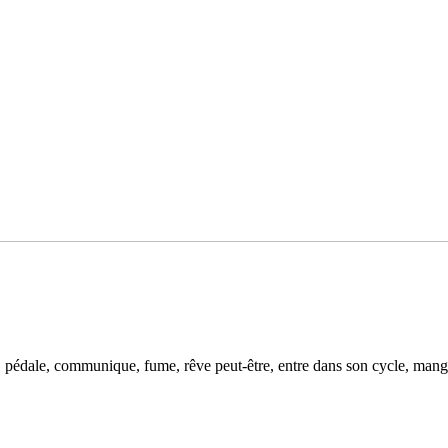
 pédale, com­mu­ni­que, fume, rêve peut-être, entre dans son cycle, mange, c