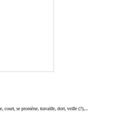
ourt, se pro­mène, tra­vaille, dort, veille (?),...