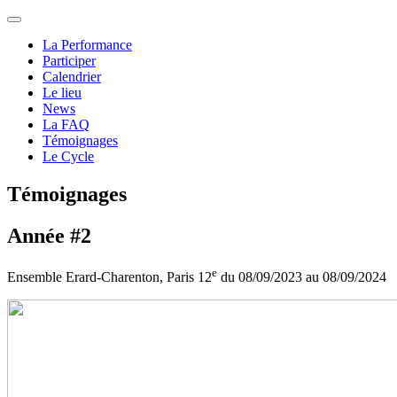
La Performance
Participer
Calendrier
Le lieu
News
La FAQ
Témoignages
Le Cycle
Témoignages
Année #2
e
Ensemble Erard-Charenton, Paris 12
du 08/09/2023 au 08/09/2024