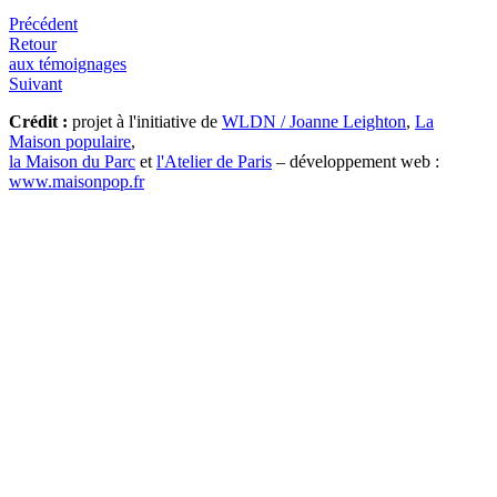
Précédent
Retour
aux témoignages
Suivant
Crédit :
projet à l'initiative de
WLDN / Joanne Leighton
,
La
Maison populaire
,
la Maison du Parc
et
l'Atelier de Paris
– développement web :
www.maisonpop.fr