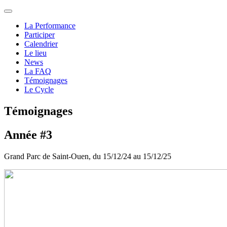
La Performance
Participer
Calendrier
Le lieu
News
La FAQ
Témoignages
Le Cycle
Témoignages
Année #3
Grand Parc de Saint-Ouen, du 15/12/24 au 15/12/25