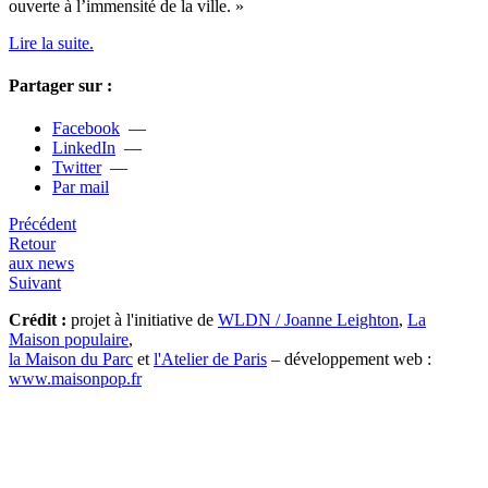
ouverte à l’immen­sité de la ville. »
Lire la suite.
Partager sur :
Facebook
—
LinkedIn
—
Twitter
—
Par mail
Précédent
Retour
aux news
Suivant
Crédit :
projet à l'initiative de
WLDN / Joanne Leighton
,
La
Maison populaire
,
la Maison du Parc
et
l'Atelier de Paris
– développement web :
www.maisonpop.fr