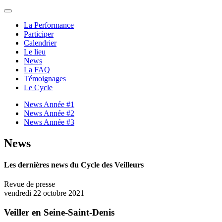
La Performance
Participer
Calendrier
Le lieu
News
La FAQ
Témoignages
Le Cycle
News Année #1
News Année #2
News Année #3
News
Les dernières news du Cycle des Veilleurs
Revue de presse
vendredi 22 octobre 2021
Veiller en Seine-Saint-Denis