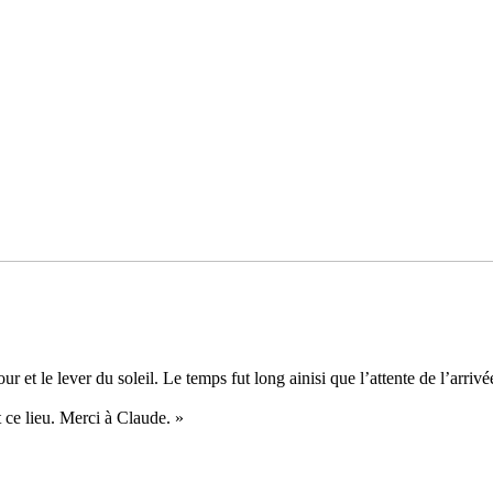
ur et le lever du soleil. Le temps fut long ainisi que l’attente de l’arri­vé
t ce lieu. Merci à Claude. »