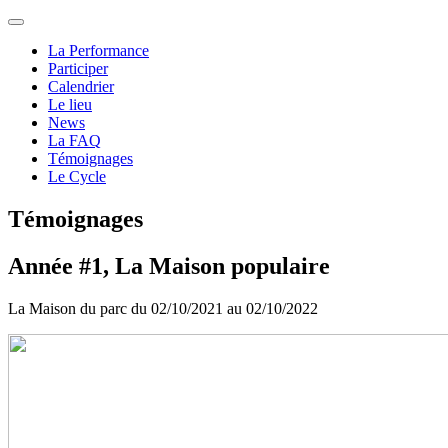
La Performance
Participer
Calendrier
Le lieu
News
La FAQ
Témoignages
Le Cycle
Témoignages
Année #1, La Maison populaire
La Maison du parc du 02/10/2021 au 02/10/2022