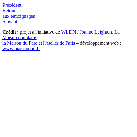
Précédent
Retour
aux témoignages
Suivant
Crédit :
projet à l'initiative de
WLDN / Joanne Leighton
,
La
Maison populaire
,
la Maison du Parc
et
l'Atelier de Paris
– développement web :
www.maisonpop.fr