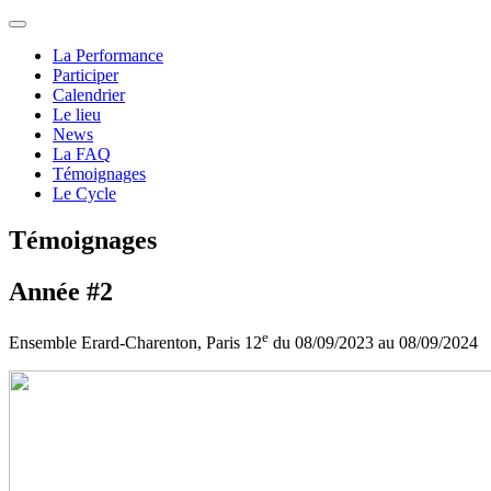
La Performance
Participer
Calendrier
Le lieu
News
La FAQ
Témoignages
Le Cycle
Témoignages
Année #2
e
Ensemble Erard-Charenton, Paris 12
du 08/09/2023 au 08/09/2024