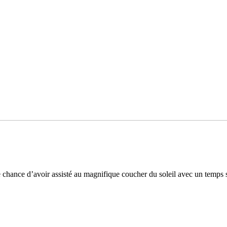
chance d’avoir assisté au magni­fi­que cou­cher du soleil avec un temps s