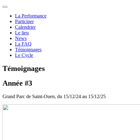
La Performance
Participer
Calendrier
Le lieu
News
La FAQ
Témoignages
Le Cycle
Témoignages
Année #3
Grand Parc de Saint-Ouen, du 15/12/24 au 15/12/25