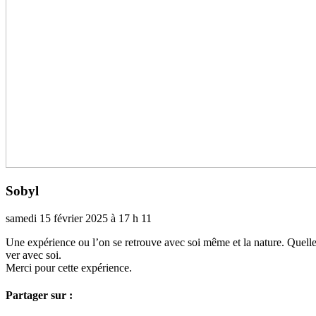
Sobyl
samedi 15 février 2025 à 17 h 11
Une expé­rience ou l’on se retrouve avec soi même et la nature. Quelle 
ver avec soi.
Merci pour cette expé­rience.
Partager sur :