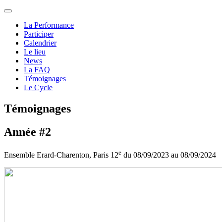
La Performance
Participer
Calendrier
Le lieu
News
La FAQ
Témoignages
Le Cycle
Témoignages
Année #2
e
Ensemble Erard-Charenton, Paris 12
du 08/09/2023 au 08/09/2024