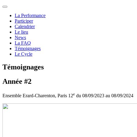
La Performance
Participer
Calendrier
Le lieu
News
La FAQ
Témoignages
Le Cycle
Témoignages
Année #2
e
Ensemble Erard-Charenton, Paris 12
du 08/09/2023 au 08/09/2024