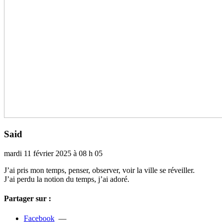
Said
mardi 11 février 2025 à 08 h 05
J’ai pris mon temps, penser, obser­ver, voir la ville se réveiller.
J’ai perdu la notion du temps, j’ai adoré.
Partager sur :
Facebook
—