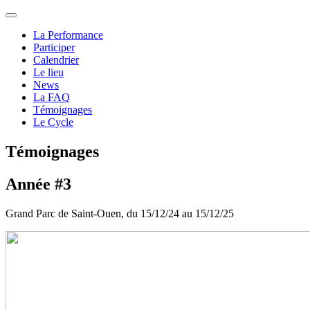
La Performance
Participer
Calendrier
Le lieu
News
La FAQ
Témoignages
Le Cycle
Témoignages
Année #3
Grand Parc de Saint-Ouen, du 15/12/24 au 15/12/25