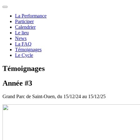
La Performance
Participer
Calendrier
Le lieu
News
La FAQ
Témoignages
Le Cycle
Témoignages
Année #3
Grand Parc de Saint-Ouen, du 15/12/24 au 15/12/25