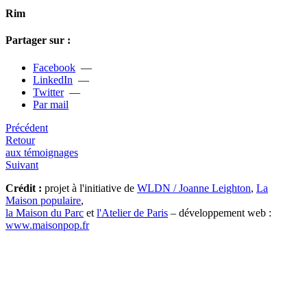
Rim
Partager sur :
Facebook
—
LinkedIn
—
Twitter
—
Par mail
Précédent
Retour
aux témoignages
Suivant
Crédit :
projet à l'initiative de
WLDN / Joanne Leighton
,
La
Maison populaire
,
la Maison du Parc
et
l'Atelier de Paris
– développement web :
www.maisonpop.fr