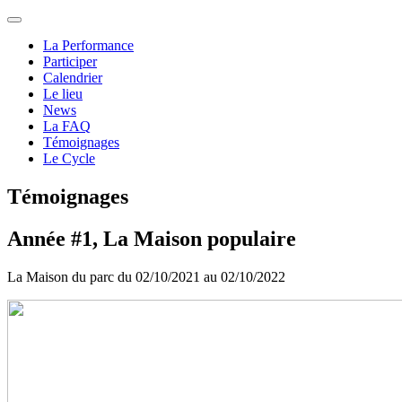
La Performance
Participer
Calendrier
Le lieu
News
La FAQ
Témoignages
Le Cycle
Témoignages
Année #1, La Maison populaire
La Maison du parc du 02/10/2021 au 02/10/2022