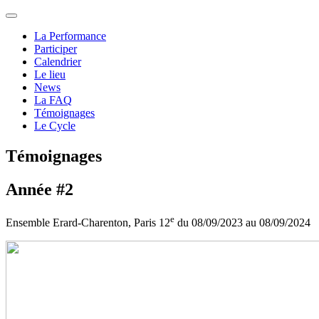
La Performance
Participer
Calendrier
Le lieu
News
La FAQ
Témoignages
Le Cycle
Témoignages
Année #2
e
Ensemble Erard-Charenton, Paris 12
du 08/09/2023 au 08/09/2024