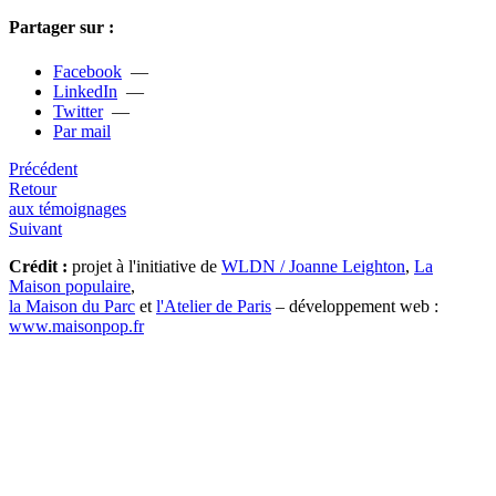
Partager sur :
Facebook
—
LinkedIn
—
Twitter
—
Par mail
Précédent
Retour
aux témoignages
Suivant
Crédit :
projet à l'initiative de
WLDN / Joanne Leighton
,
La
Maison populaire
,
la Maison du Parc
et
l'Atelier de Paris
– développement web :
www.maisonpop.fr