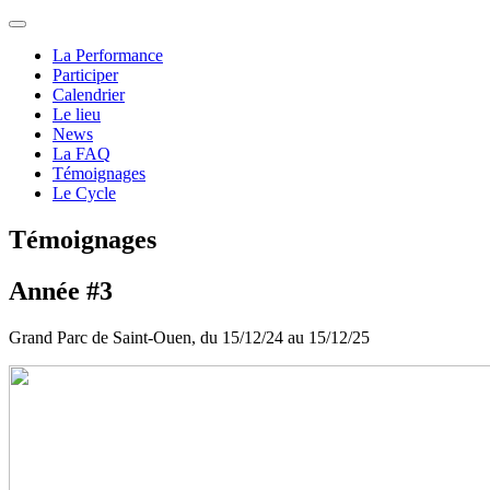
La Performance
Participer
Calendrier
Le lieu
News
La FAQ
Témoignages
Le Cycle
Témoignages
Année #3
Grand Parc de Saint-Ouen, du 15/12/24 au 15/12/25