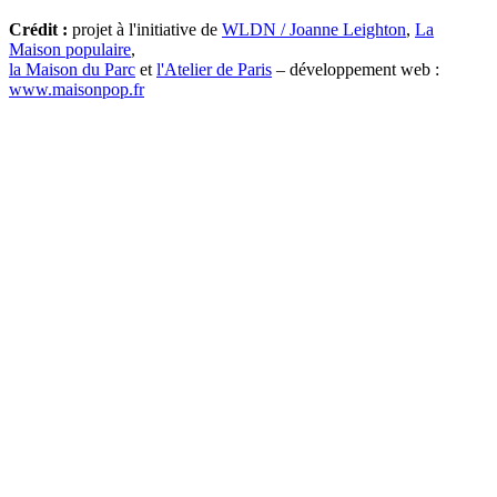
Crédit :
projet à l'initiative de
WLDN / Joanne Leighton
,
La
Maison populaire
,
la Maison du Parc
et
l'Atelier de Paris
– développement web :
www.maisonpop.fr