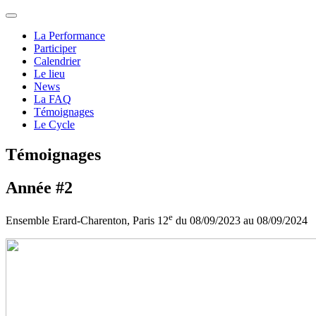
La Performance
Participer
Calendrier
Le lieu
News
La FAQ
Témoignages
Le Cycle
Témoignages
Année #2
e
Ensemble Erard-Charenton, Paris 12
du 08/09/2023 au 08/09/2024