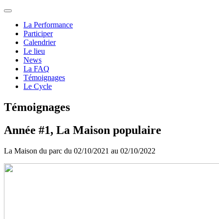
La Performance
Participer
Calendrier
Le lieu
News
La FAQ
Témoignages
Le Cycle
Témoignages
Année #1, La Maison populaire
La Maison du parc du 02/10/2021 au 02/10/2022