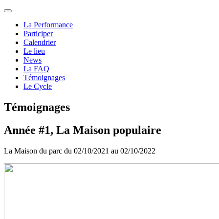
La Performance
Participer
Calendrier
Le lieu
News
La FAQ
Témoignages
Le Cycle
Témoignages
Année #1, La Maison populaire
La Maison du parc du 02/10/2021 au 02/10/2022