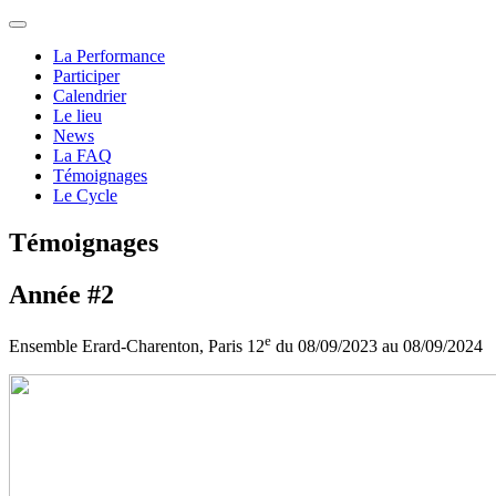
La Performance
Participer
Calendrier
Le lieu
News
La FAQ
Témoignages
Le Cycle
Témoignages
Année #2
e
Ensemble Erard-Charenton, Paris 12
du 08/09/2023 au 08/09/2024