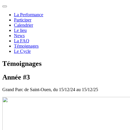
La Performance
Participer
Calendrier
Le lieu
News
La FAQ
Témoignages
Le Cycle
Témoignages
Année #3
Grand Parc de Saint-Ouen, du 15/12/24 au 15/12/25