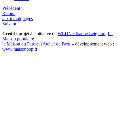
Précédent
Retour
aux témoignages
Suivant
Crédit :
projet à l'initiative de
WLDN / Joanne Leighton
,
La
Maison populaire
,
la Maison du Parc
et
l'Atelier de Paris
– développement web :
www.maisonpop.fr