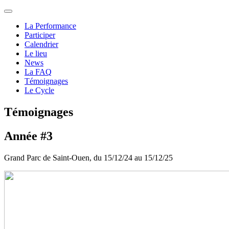
La Performance
Participer
Calendrier
Le lieu
News
La FAQ
Témoignages
Le Cycle
Témoignages
Année #3
Grand Parc de Saint-Ouen, du 15/12/24 au 15/12/25