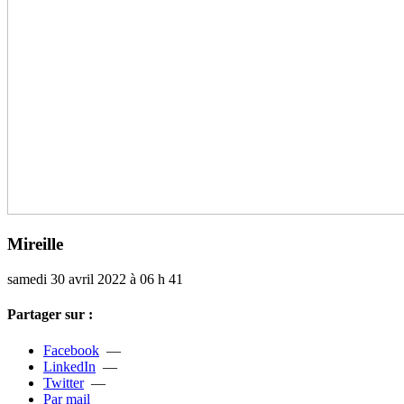
Mireille
samedi 30 avril 2022 à 06 h 41
Partager sur :
Facebook
—
LinkedIn
—
Twitter
—
Par mail