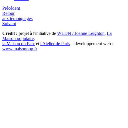
Précédent
Retour
aux témoignages
Suivant
Crédit :
projet à l'initiative de
WLDN / Joanne Leighton
,
La
Maison populaire
,
la Maison du Parc
et
l'Atelier de Paris
– développement web :
www.maisonpop.fr