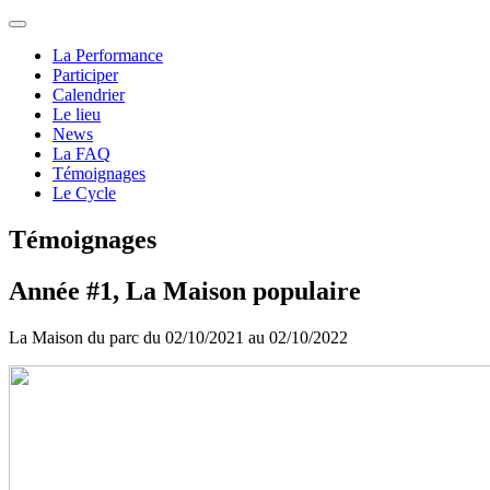
La Performance
Participer
Calendrier
Le lieu
News
La FAQ
Témoignages
Le Cycle
Témoignages
Année #1, La Maison populaire
La Maison du parc du 02/10/2021 au 02/10/2022