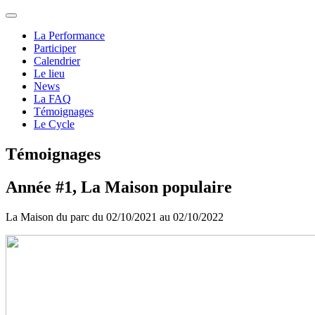
La Performance
Participer
Calendrier
Le lieu
News
La FAQ
Témoignages
Le Cycle
Témoignages
Année #1, La Maison populaire
La Maison du parc du 02/10/2021 au 02/10/2022