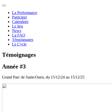
La Performance
Participer
Calendrier
Le lieu
News
La FAQ
Témoignages
Le Cycle
Témoignages
Année #3
Grand Parc de Saint-Ouen, du 15/12/24 au 15/12/25