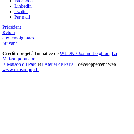
Facebook
—
LinkedIn
—
Twitter
—
Par mail
Précédent
Retour
aux témoignages
Suivant
Crédit :
projet à l'initiative de
WLDN / Joanne Leighton
,
La
Maison populaire
,
la Maison du Parc
et
l'Atelier de Paris
– développement web :
www.maisonpop.fr