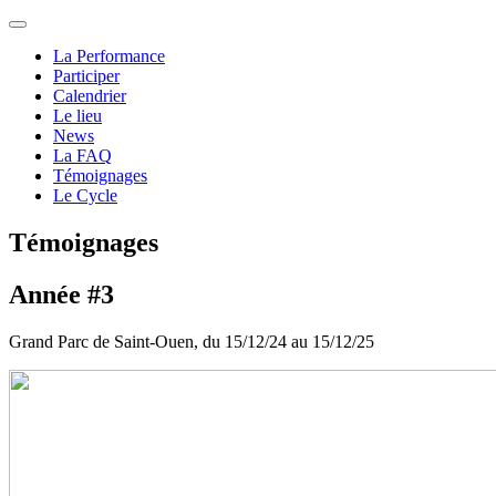
La Performance
Participer
Calendrier
Le lieu
News
La FAQ
Témoignages
Le Cycle
Témoignages
Année #3
Grand Parc de Saint-Ouen, du 15/12/24 au 15/12/25