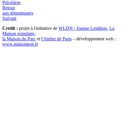
Précédent
Retour
aux témoignages
Suivant
Crédit :
projet à l'initiative de
WLDN / Joanne Leighton
,
La
Maison populaire
,
la Maison du Parc
et
l'Atelier de Paris
– développement web :
www.maisonpop.fr