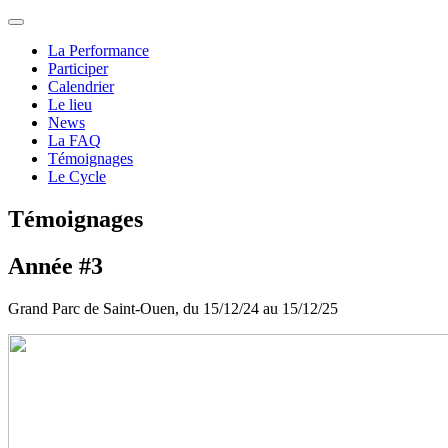
La Performance
Participer
Calendrier
Le lieu
News
La FAQ
Témoignages
Le Cycle
Témoignages
Année #3
Grand Parc de Saint-Ouen, du 15/12/24 au 15/12/25