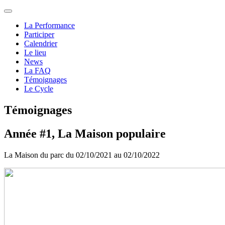
La Performance
Participer
Calendrier
Le lieu
News
La FAQ
Témoignages
Le Cycle
Témoignages
Année #1, La Maison populaire
La Maison du parc du 02/10/2021 au 02/10/2022