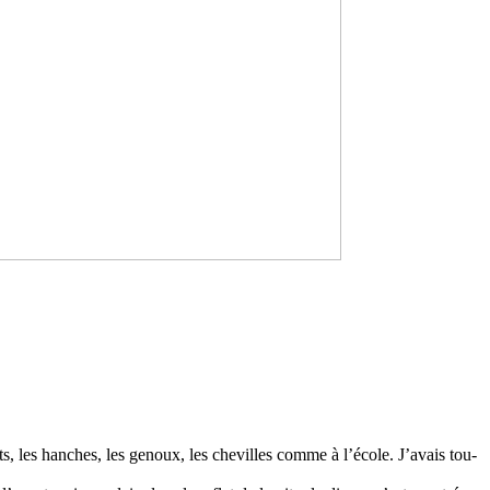
ets, les han­ches, les genoux, les che­villes comme à l’école. J’avais tou­