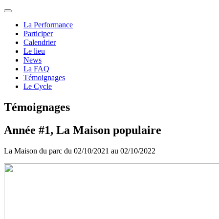
La Performance
Participer
Calendrier
Le lieu
News
La FAQ
Témoignages
Le Cycle
Témoignages
Année #1, La Maison populaire
La Maison du parc du 02/10/2021 au 02/10/2022