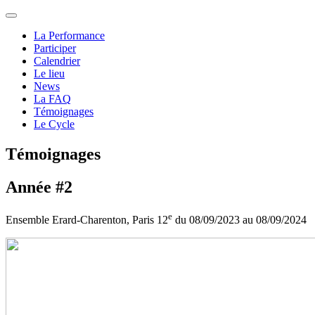
La Performance
Participer
Calendrier
Le lieu
News
La FAQ
Témoignages
Le Cycle
Témoignages
Année #2
e
Ensemble Erard-Charenton, Paris 12
du 08/09/2023 au 08/09/2024