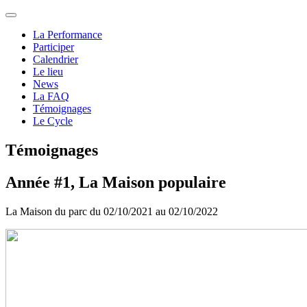
La Performance
Participer
Calendrier
Le lieu
News
La FAQ
Témoignages
Le Cycle
Témoignages
Année #1, La Maison populaire
La Maison du parc du 02/10/2021 au 02/10/2022