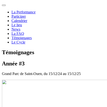
La Performance
Participer
Calendrier
Le lieu
News
La FAQ
Témoignages
Le Cycle
Témoignages
Année #3
Grand Parc de Saint-Ouen, du 15/12/24 au 15/12/25