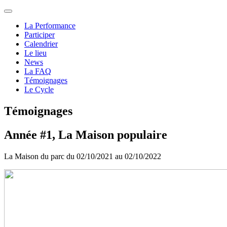
La Performance
Participer
Calendrier
Le lieu
News
La FAQ
Témoignages
Le Cycle
Témoignages
Année #1, La Maison populaire
La Maison du parc du 02/10/2021 au 02/10/2022