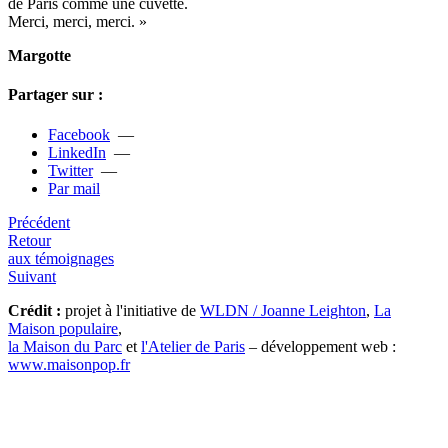
de Paris comme une cuvette.
Merci, merci, merci. »
Margotte
Partager sur :
Facebook
—
LinkedIn
—
Twitter
—
Par mail
Précédent
Retour
aux témoignages
Suivant
Crédit :
projet à l'initiative de
WLDN / Joanne Leighton
,
La
Maison populaire
,
la Maison du Parc
et
l'Atelier de Paris
– développement web :
www.maisonpop.fr