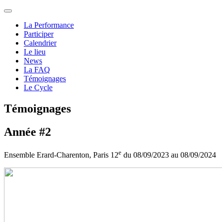
La Performance
Participer
Calendrier
Le lieu
News
La FAQ
Témoignages
Le Cycle
Témoignages
Année #2
e
Ensemble Erard-Charenton, Paris 12
du 08/09/2023 au 08/09/2024