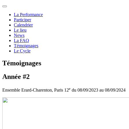
La Performance
Participer
Calendrier
Le lieu
News
La FAQ
Témoignages
Le Cycle
Témoignages
Année #2
e
Ensemble Erard-Charenton, Paris 12
du 08/09/2023 au 08/09/2024