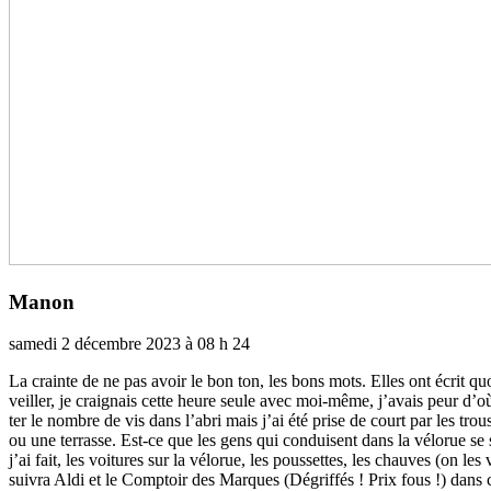
Manon
samedi 2 décembre 2023 à 08 h 24
La crainte de ne pas avoir le bon ton, les bons mots. Elles ont écrit qu
veiller, je crai­gnais cette heure seule avec moi-même, j’avais peur d’où
ter le nombre de vis dans l’abri mais j’ai été prise de court par les tro
ou une ter­rasse. Est-ce que les gens qui condui­sent dans la vélo­rue se s
j’ai fait, les voi­tu­res sur la vélo­rue, les pous­set­tes, les chau­ves (on 
suivra Aldi et le Comptoir des Marques (Dégriffés ! Prix fous !) dans 