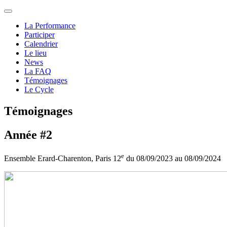
La Performance
Participer
Calendrier
Le lieu
News
La FAQ
Témoignages
Le Cycle
Témoignages
Année #2
e
Ensemble Erard-Charenton, Paris 12
du 08/09/2023 au 08/09/2024