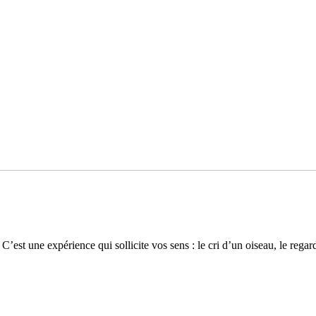
C’est une expé­rience qui sol­li­cite vos sens : le cri d’un oiseau, le reg