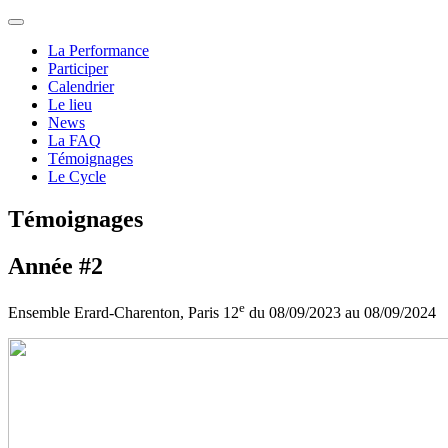
La Performance
Participer
Calendrier
Le lieu
News
La FAQ
Témoignages
Le Cycle
Témoignages
Année #2
e
Ensemble Erard-Charenton, Paris 12
du 08/09/2023 au 08/09/2024