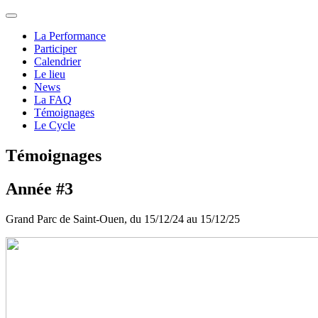
La Performance
Participer
Calendrier
Le lieu
News
La FAQ
Témoignages
Le Cycle
Témoignages
Année #3
Grand Parc de Saint-Ouen, du 15/12/24 au 15/12/25