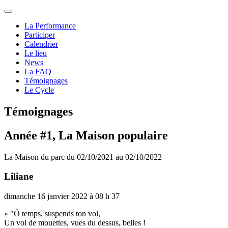
La Performance
Participer
Calendrier
Le lieu
News
La FAQ
Témoignages
Le Cycle
Témoignages
Année #1, La Maison populaire
La Maison du parc du 02/10/2021 au 02/10/2022
Liliane
dimanche 16 janvier 2022 à 08 h 37
« "Ô temps, sus­pends ton vol,
Un vol de mouet­tes, vues du dessus, belles !