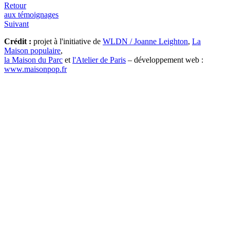
Retour
aux témoignages
Suivant
Crédit :
projet à l'initiative de
WLDN / Joanne Leighton
,
La
Maison populaire
,
la Maison du Parc
et
l'Atelier de Paris
– développement web :
www.maisonpop.fr