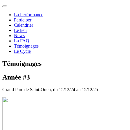
La Performance
Participer
Calendrier
Le lieu
News
La FAQ
Témoignages
Le Cycle
Témoignages
Année #3
Grand Parc de Saint-Ouen, du 15/12/24 au 15/12/25