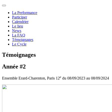
La Performance
Participer
Calendrier
Le lieu
News
La FAQ
Témoignages
Le Cycle
Témoignages
Année #2
e
Ensemble Erard-Charenton, Paris 12
du 08/09/2023 au 08/09/2024