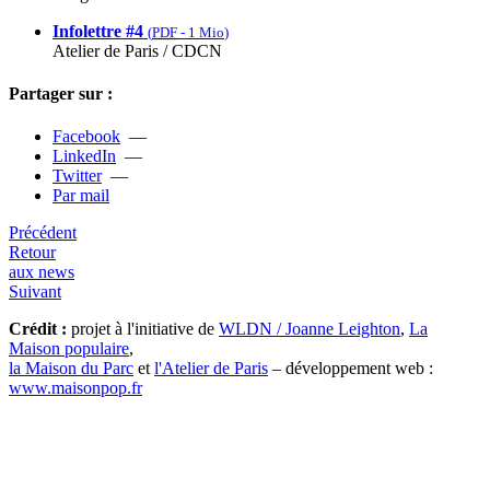
Infolettre #4
(
PDF
-
1 Mio
)
Atelier de Paris / CDCN
Partager sur :
Facebook
—
LinkedIn
—
Twitter
—
Par mail
Précédent
Retour
aux news
Suivant
Crédit :
projet à l'initiative de
WLDN / Joanne Leighton
,
La
Maison populaire
,
la Maison du Parc
et
l'Atelier de Paris
– développement web :
www.maisonpop.fr