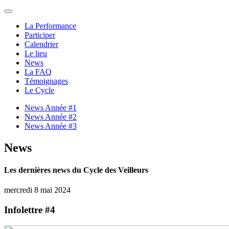
La Performance
Participer
Calendrier
Le lieu
News
La FAQ
Témoignages
Le Cycle
News Année #1
News Année #2
News Année #3
News
Les dernières news du Cycle des Veilleurs
mercredi 8 mai 2024
Infolettre #4