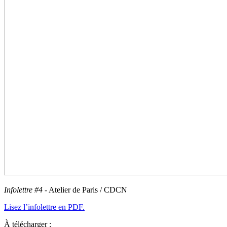
Infolettre #4
- Atelier de Paris / CDCN
Lisez l’info­let­tre en PDF.
À télécharger :