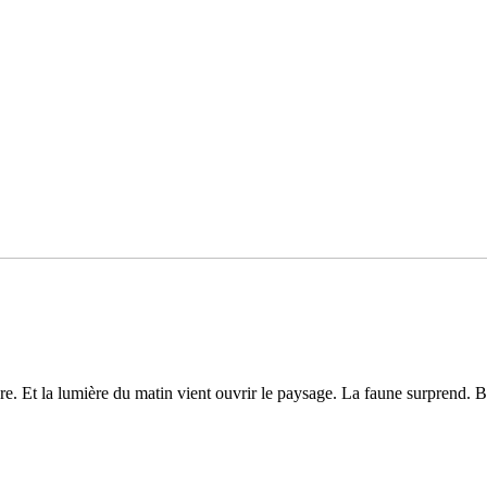
re. Et la lumière du matin vient ouvrir le pay­sage. La faune sur­prend. Be