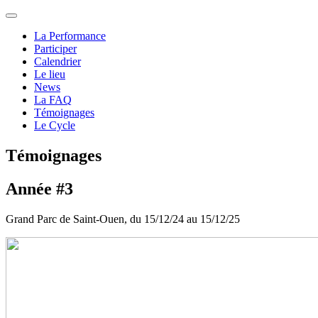
La Performance
Participer
Calendrier
Le lieu
News
La FAQ
Témoignages
Le Cycle
Témoignages
Année #3
Grand Parc de Saint-Ouen, du 15/12/24 au 15/12/25