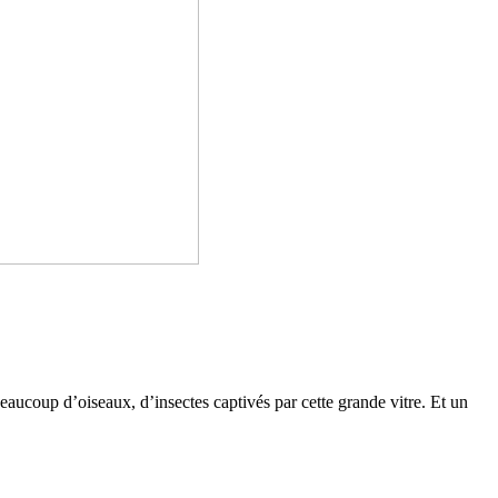
aucoup d’oiseaux, d’insec­tes cap­ti­vés par cette grande vitre. Et un