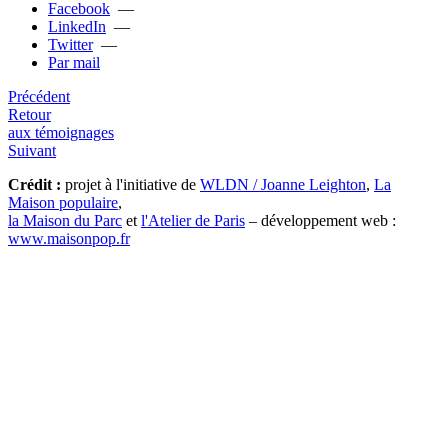
Facebook
—
LinkedIn
—
Twitter
—
Par mail
Précédent
Retour
aux témoignages
Suivant
Crédit :
projet à l'initiative de
WLDN / Joanne Leighton
,
La
Maison populaire
,
la Maison du Parc
et
l'Atelier de Paris
– développement web :
www.maisonpop.fr