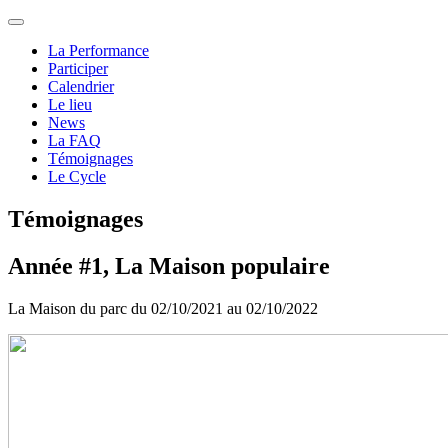
La Performance
Participer
Calendrier
Le lieu
News
La FAQ
Témoignages
Le Cycle
Témoignages
Année #1, La Maison populaire
La Maison du parc du 02/10/2021 au 02/10/2022