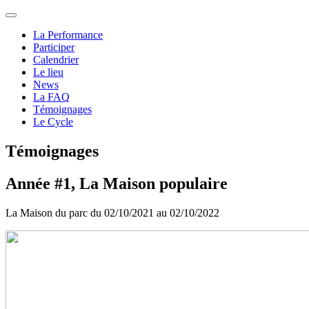
La Performance
Participer
Calendrier
Le lieu
News
La FAQ
Témoignages
Le Cycle
Témoignages
Année #1, La Maison populaire
La Maison du parc du 02/10/2021 au 02/10/2022