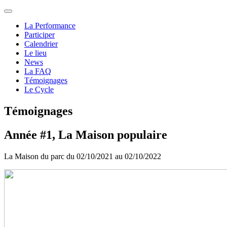
La Performance
Participer
Calendrier
Le lieu
News
La FAQ
Témoignages
Le Cycle
Témoignages
Année #1, La Maison populaire
La Maison du parc du 02/10/2021 au 02/10/2022