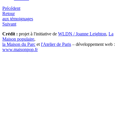
Précédent
Retour
aux témoignages
Suivant
Crédit :
projet à l'initiative de
WLDN / Joanne Leighton
,
La
Maison populaire
,
la Maison du Parc
et
l'Atelier de Paris
– développement web :
www.maisonpop.fr