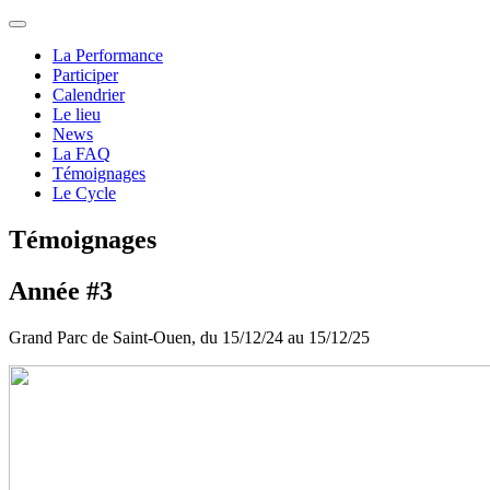
La Performance
Participer
Calendrier
Le lieu
News
La FAQ
Témoignages
Le Cycle
Témoignages
Année #3
Grand Parc de Saint-Ouen, du 15/12/24 au 15/12/25